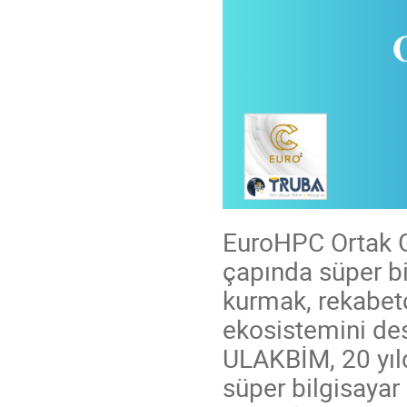
EuroHPC Ortak G
çapında süper bi
kurmak, rekabetç
ekosistemini de
ULAKBİM, 20 yıl
süper bilgisayar