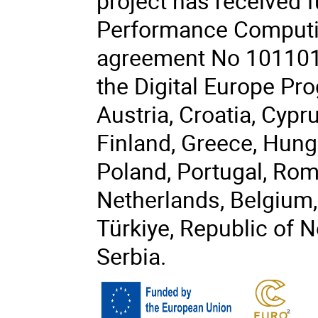
project has received 
Performance Computin
agreement No 101101
the Digital Europe P
Austria, Croatia, Cypr
Finland, Greece, Hungar
Poland, Portugal, Rom
Netherlands, Belgium,
Türkiye, Republic of 
Serbia.