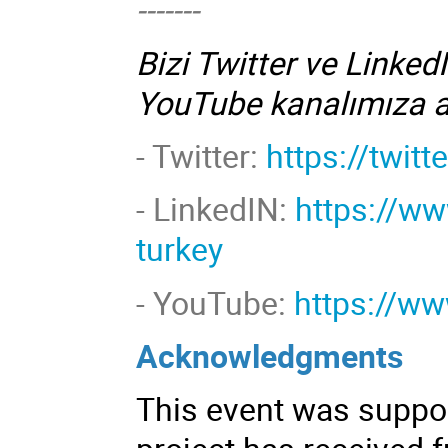
-------
Bizi Twitter ve Linked
YouTube kanalımıza 
- Twitter:
https://twit
-
LinkedIN:
https://w
turkey
- YouTube:
https://w
Acknowledgments
This event was suppor