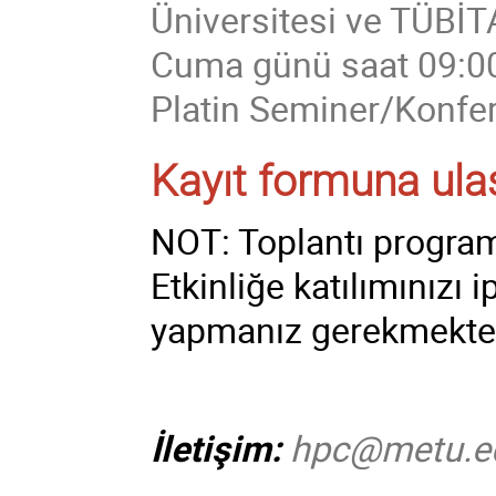
Üniversitesi ve TÜBİT
Cuma günü saat 09:00
Platin Seminer/Konfe
Kayıt formuna ulaşm
NOT: Toplantı programı
Etkinliğe katılımınızı
yapmanız gerekmekted
İletişim:
hpc@metu.ed