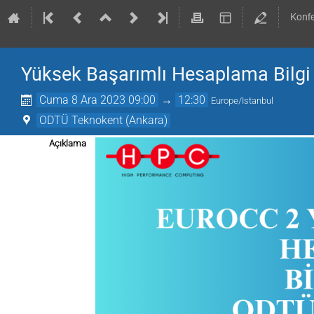
Konf
Yüksek Başarımlı Hesaplama Bilg
Cuma 8 Ara 2023 09:00
→
12:30
Europe/Istanbul
ODTÜ Teknokent (Ankara)
Açıklama