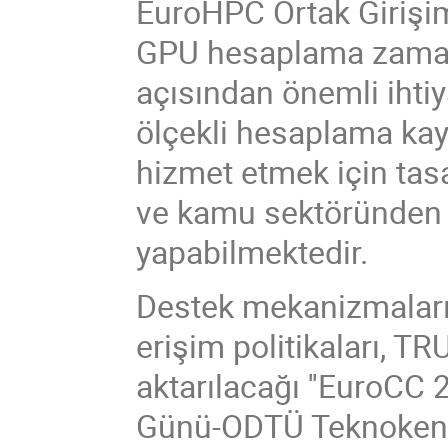
EuroHPC Ortak Girişim
GPU hesaplama zamanı
açısından önemli ihti
ölçekli hesaplama kayn
hizmet etmek için tas
ve kamu sektöründen 
yapabilmektedir.
Destek mekanizmaları, ç
erişim politikaları, TR
aktarılacağı ''EuroCC 
Günü-ODTÜ Teknokent