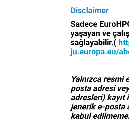
Disclaimer
Sadece EuroHPC 
yaşayan ve çalış
sağlayabilir.(
ht
ju.europa.eu/ab
Yalnızca resmi e
posta adresi vey
adresleri) kayıt 
jenerik e-posta 
kabul edilmemek