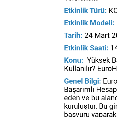
Etkinlik Türü:
KO
Etkinlik
Modeli:
Tarih:
24 Mart 
Etkinlik Saati:
14
Konu:
Yüksek Ba
Kullanılır? Euro
Genel Bilgi:
Euro
Başarımlı Hesa
eden ve bu alan
kuruluştur. Bu
gi
başvuru yaparak