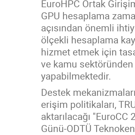
EuroHPC Ortak Girişim
GPU hesaplama zamanı
açısından önemli ihti
ölçekli hesaplama kayn
hizmet etmek için tas
ve kamu sektöründen 
yapabilmektedir.
Destek mekanizmaları, ç
erişim politikaları, TR
aktarılacağı ''EuroCC 
Günü-ODTÜ Teknokent