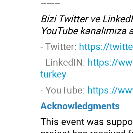
-------
Bizi Twitter ve Linked
YouTube kanalımıza 
- Twitter:
https://twit
-
LinkedIN:
https://w
turkey
- YouTube:
https://w
Acknowledgments
This event was suppor