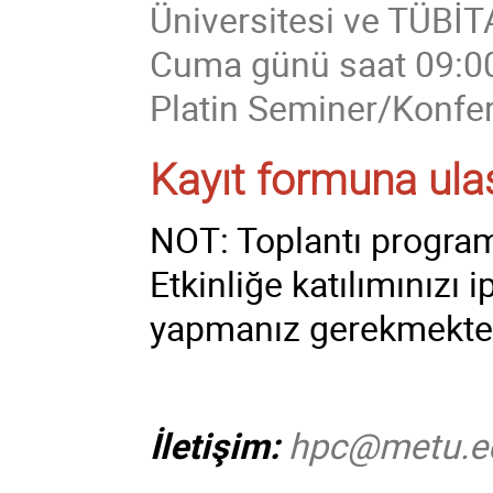
Üniversitesi ve TÜBİT
Cuma günü saat 09:00
Platin Seminer/Konfe
Kayıt formuna ulaşm
NOT: Toplantı programı
Etkinliğe katılımınızı
yapmanız gerekmekted
İletişim:
hpc@metu.ed