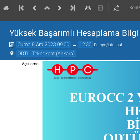
Konf
Yüksek Başarımlı Hesaplama Bilg
Cuma 8 Ara 2023 09:00
→
12:30
Europe/Istanbul
ODTÜ Teknokent (Ankara)
Açıklama