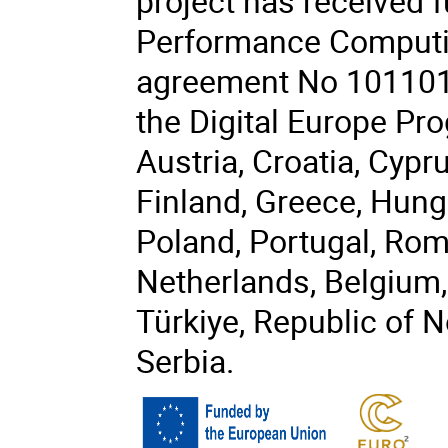
project has received 
Performance Computin
agreement No 101101
the Digital Europe P
Austria, Croatia, Cypr
Finland, Greece, Hungar
Poland, Portugal, Rom
Netherlands, Belgium,
Türkiye, Republic of 
Serbia.