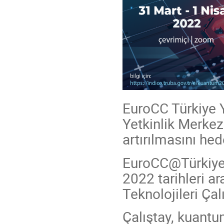
EuroCC Türkiye 
Yetkinlik Merkezi
artırılmasını he
EuroCC@Türkiye 
2022 tarihleri 
Teknolojileri Çal
Çalıştay, kuant