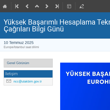
Yüksek Başarımlı Hesaplama Tekno
Çağrıları Bilgi Günü
10 Temmuz 2025
Europe/Istanbul saat dilimi
Event
Genel Görünüm
menu
İletişim
ncc@ulakbim.gov.tr