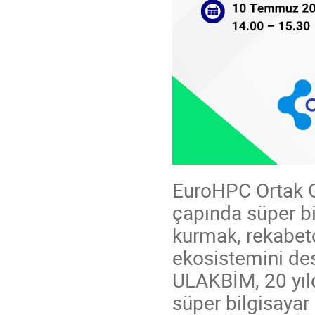
EuroHPC Ortak G
çapında süper bi
kurmak, rekabetç
ekosistemini de
ULAKBİM, 20 yıl
süper bilgisayar