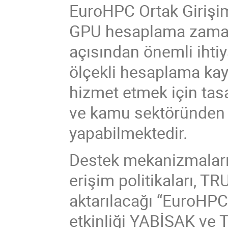
EuroHPC Ortak Girişim
GPU hesaplama zamanı
açısından önemli ihti
ölçekli hesaplama kayn
hizmet etmek için tas
ve kamu sektöründen 
yapabilmektedir.
Destek mekanizmaları, ç
erişim politikaları, TR
aktarılacağı “EuroHPC
etkinliği YABİSAK ve 