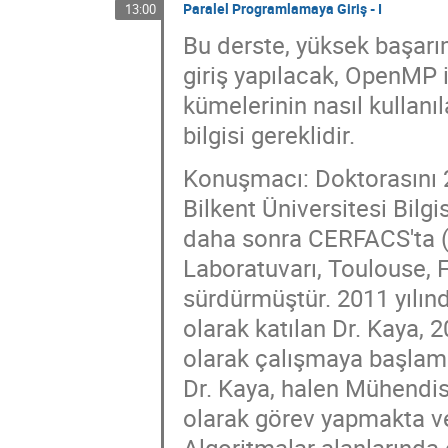
Paralel Programlamaya Giriş - I
13:00
Bu derste, yüksek başar
giriş yapılacak, OpenMP il
kümelerinin nasıl kullanı
bilgisi gereklidir.
Konuşmacı: Doktorasını 2
Bilkent Üniversitesi Bil
daha sonra CERFACS'ta (
Laboratuvarı, Toulouse, F
sürdürmüştür. 2011 yılınd
olarak katılan Dr. Kaya, 
olarak çalışmaya başlamış
Dr. Kaya, halen Mühendis
olarak görev yapmakta v
Algoritmalar alanlarında