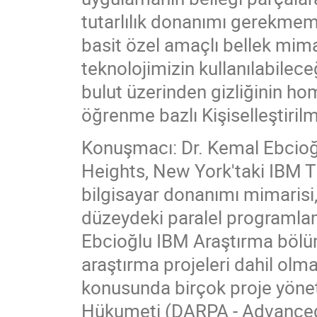
tutarlılık donanımı gerekmem
basit özel amaçlı bellek mima
teknolojimizin kullanılabilece
bulut üzerinden gizliğinin ho
öğrenme bazlı Kişiselleştiril
Konuşmacı: Dr. Kemal Ebcioğ
Heights, New York'taki IBM
bilgisayar donanımı mimarisi,
düzeydeki paralel programlama
Ebcioğlu IBM Araştırma bölü
araştırma projeleri dahil olma
konusunda birçok proje yönet
Hükumeti (DARPA - Advanced 