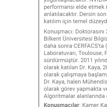
performansı elde etmek i
anlatılacaktır. Dersin son
katılım için temel düzeyd
Konuşmacı: Doktorasını 2
Bilkent Üniversitesi Bil
daha sonra CERFACS'ta (
Laboratuvarı, Toulouse, F
sürdürmüştür. 2011 yılınd
olarak katılan Dr. Kaya, 
olarak çalışmaya başlamış
Dr. Kaya, halen Mühendis
olarak görev yapmakta v
Algoritmalar alanlarında
Konuşmacılar
:
Kamer Ka