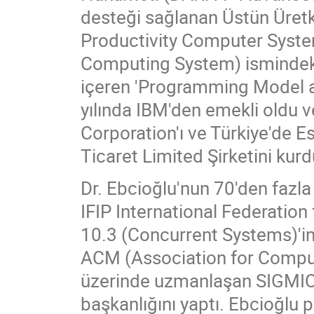
desteği sağlanan Üstün Üretk
Productivity Computer System
Computing System) ismindeki 
içeren 'Programming Model an
yılında IBM'den emekli oldu
Corporation'ı ve Türkiye'de E
Ticaret Limited Şirketini kurd
Dr. Ebcioğlu'nun 70'den fazla
IFIP International Federatio
10.3 (Concurrent Systems)'in 
ACM (Association for Computi
üzerinde uzmanlaşan SIGMICR
başkanlığını yaptı. Ebcioğlu p