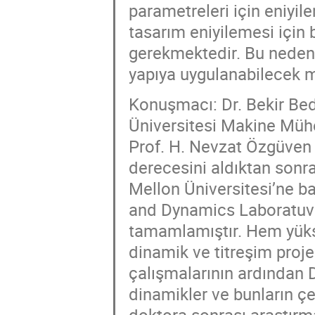
parametreleri için eniyil
tasarım eniyilemesi için 
gerekmektedir. Bu nedenl
yapıya uygulanabilecek 
Konuşmacı: Dr. Bekir Bed
Üniversitesi Makine Mühe
Prof. H. Nevzat Özgüven
derecesini aldıktan sonra
Mellon Üniversitesi’ne b
and Dynamics Laboratuva
tamamlamıştır. Hem yüks
dinamik ve titreşim proje
çalışmalarının ardından Dr
dinamikler ve bunların çeş