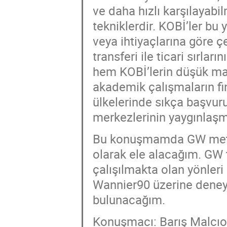
ve daha hızlı karşılayabi
tekniklerdir. KOBİ’ler bu
veya ihtiyaçlarına göre çe
transferi ile ticari sırları
hem KOBİ’lerin düşük mal
akademik çalışmaların f
ülkelerinde sıkça başvur
merkezlerinin yaygınlaşm
Bu konuşmamda GW metod
olarak ele alacağım. GW t
çalışılmakta olan yönler
Wannier90 üzerine deney
bulunacağım.
Konuşmacı: Barış Malcıoğ