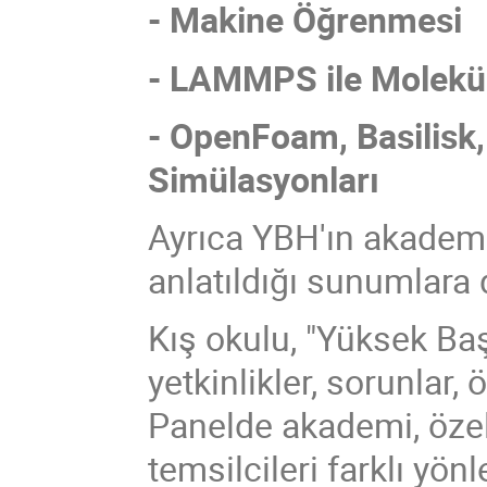
- Makine Öğrenmesi
- LAMMPS ile Molekül
- OpenFoam, Basilisk,
Simülasyonları
Ayrıca YBH'ın akademi
anlatıldığı sunumlara
Kış okulu, "Yüksek Ba
yetkinlikler, sorunlar,
Panelde akademi, öze
temsilcileri farklı yön