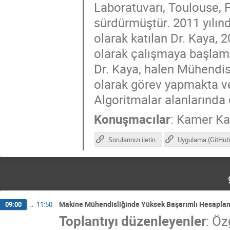
Laboratuvarı, Toulouse, F
sürdürmüştür. 2011 yılınd
olarak katılan Dr. Kaya, 
olarak çalışmaya başlamış
Dr. Kaya, halen Mühendis
olarak görev yapmakta v
Algoritmalar alanlarında
Konuşmacılar
:
Kamer Ka
Sorularınızı iletin.
Uygulama (GitHub
Makine Mühendisliğinde Yüksek Başarımlı Hesapla
09:00
→
11:50
Toplantıyı düzenleyenler
:
Öz