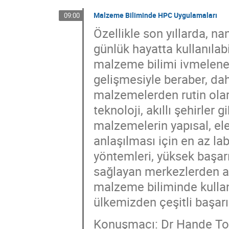
Malzeme Biliminde HPC Uygulamaları
09:00
Özellikle son yıllarda, n
günlük hayatta kullanıla
malzeme bilimi ivmelener
gelişmesiyle beraber, d
malzemelerden rutin olara
teknoloji, akıllı şehirler
malzemelerin yapısal, elek
anlaşılması için en az l
yöntemleri, yüksek başa
sağlayan merkezlerden a
malzeme biliminde kullan
ülkemizden çeşitli başarı
Konuşmacı: Dr Hande Toff