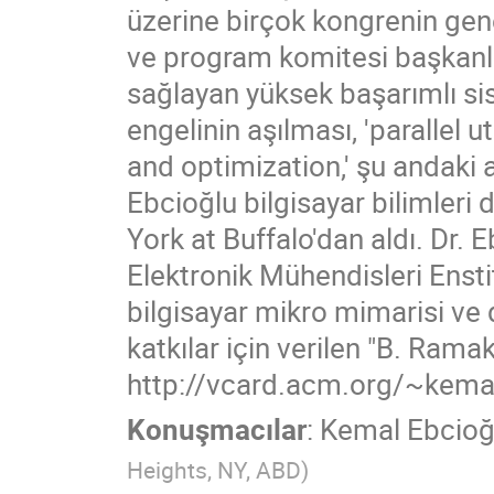
üzerine birçok kongrenin gene
ve program komitesi başkanlı
sağlayan yüksek başarımlı si
engelinin aşılması, 'parallel u
and optimization,' şu andaki a
Ebcioğlu bilgisayar bilimleri
York at Buffalo'dan aldı. Dr. 
Elektronik Mühendisleri Enst
bilgisayar mikro mimarisi ve 
katkılar için verilen "B. Ramak
http://vcard.acm.org/~kema
Konuşmacılar
:
Kemal Ebcioğ
Heights, NY, ABD
)