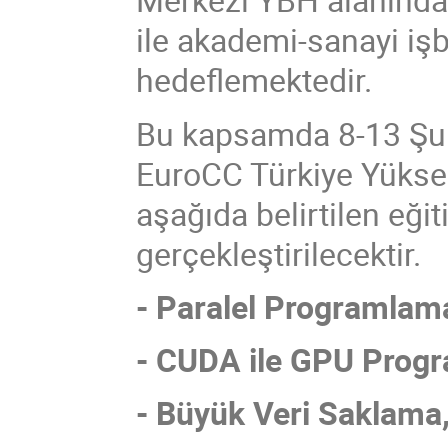
ile akademi-sanayi işb
hedeflemektedir.
Bu kapsamda 8-13 Şub
EuroCC Türkiye Yükse
aşağıda belirtilen eği
gerçekleştirilecektir.
- Paralel Programlam
- CUDA ile GPU Prog
- Büyük Veri Saklama