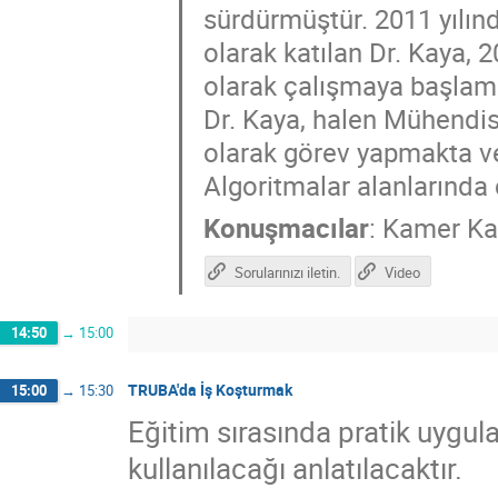
sürdürmüştür. 2011 yılınd
olarak katılan Dr. Kaya, 
olarak çalışmaya başlamış
Dr. Kaya, halen Mühendis
olarak görev yapmakta v
Algoritmalar alanlarında
Konuşmacılar
:
Kamer Ka
Sorularınızı iletin.
Video
14:50
→
15:00
TRUBA'da İş Koşturmak
15:00
→
15:30
Eğitim sırasında pratik uygul
kullanılacağı anlatılacaktır.