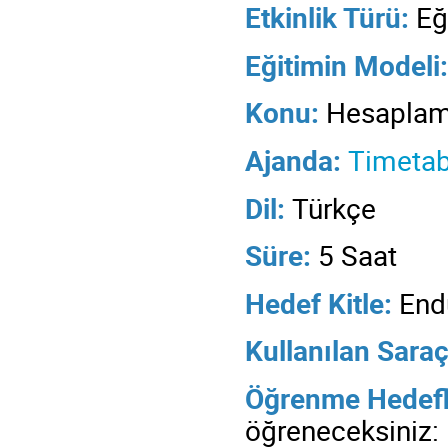
Etkinlik Türü:
Eğ
Eğitimin
Modeli:
Konu:
Hesaplama
Ajanda:
Timetab
Dil:
Türkçe
Süre
:
5 Saat
Hedef Kitle:
Endü
Kullanılan
Saraç
Öğrenme Hedefl
öğreneceksiniz: