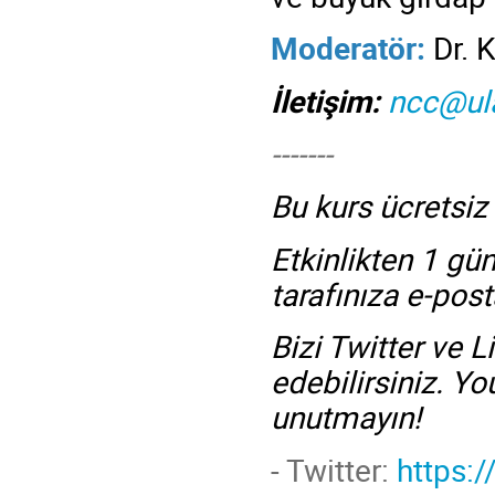
Moderatör:
Dr. K
İletişim:
ncc@ula
-------
Bu kurs ücretsiz
Etkinlikten 1 gü
tarafınıza e-posta
Bizi Twitter ve 
edebilirsiniz. 
unutmayın!
- Twitter:
https: