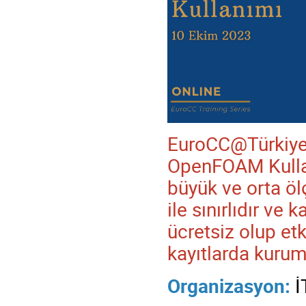
EuroCC@Türkiye
OpenFOAM Kullanı
büyük ve orta ölç
ile sınırlıdır ve 
ücretsiz olup etk
kayıtlarda kurum
Organizasyon:
İ