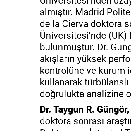
almıştır. Madrid Polit
de la Cierva doktora 
Üniversitesi'nde (UK) 
bulunmuştur. Dr. Güngö
akışların yüksek perf
kontrolüne ve kurum iç
kullanarak türbülanslı
doğrulukta analizine 
Dr. Taygun R. Güngör,
doktora sonrası araşt