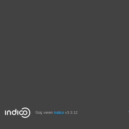
Güç veren
Indico
v3.3.12