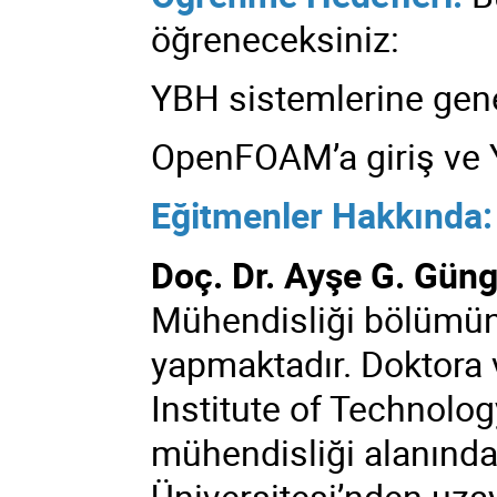
öğreneceksiniz:
YBH sistemlerine gen
OpenFOAM’a giriş ve 
Eğitmenler Hakkında:
Doç. Dr. Ayşe G. Gün
Mühendisliği bölümün
yapmaktadır. Doktora 
Institute of Technolo
mühendisliği alanında,
Üniversitesi’nden uza