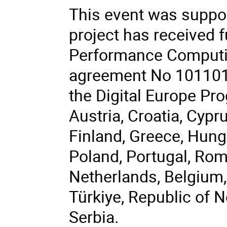
This event was suppor
project has received 
Performance Computin
agreement No 101101
the Digital Europe P
Austria, Croatia, Cypr
Finland, Greece, Hungar
Poland, Portugal, Rom
Netherlands, Belgium,
Türkiye, Republic of 
Serbia.