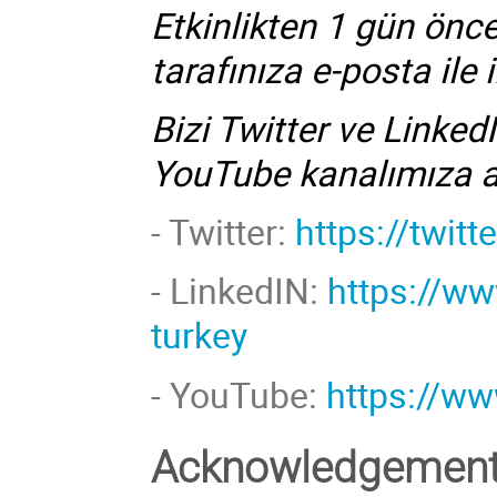
Etkinlikten 1 gün önc
tarafınıza e-posta ile i
Bizi Twitter ve Linked
YouTube kanalımıza 
- Twitter:
https://twit
-
LinkedIN:
https://w
turkey
- YouTube:
https://w
Acknowledgemen