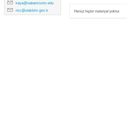
kaya@sabanciuniv.edu
ncc@ulakbim.gov.tr
Henüz hiçbir materyal yoktur.