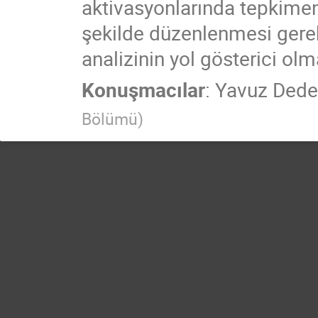
aktivasyonlarında tepkimen
şekilde düzenlenmesi gerekt
analizinin yol gösterici olm
Konuşmacılar
:
Yavuz Dede
Bölümü
)