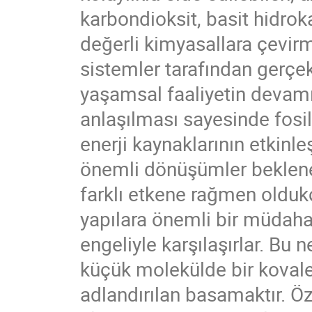
karbondioksit, basit hidrok
değerli kimyasallara çevirm
sistemler tarafından gerçe
yaşamsal faaliyetin devamı 
anlaşılması sayesinde fosil 
enerji kaynaklarının etkinle
önemli dönüşümler beklene
farklı etkene rağmen oldukç
yapılara önemli bir müdaha
engeliyle karşılaşırlar. B
küçük molekülde bir kovalen
adlandırılan basamaktır. Öz