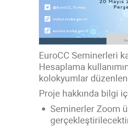
EuroCC Seminerleri k
Hesaplama kullanımın
kolokyumlar düzenlen
Proje hakkında bilgi i
Seminerler Zoom üz
gerçekleştirilecektir