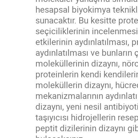
hesapsal biyokimya teknikl
sunacaktır. Bu kesitte prot
seçiciliklerinin incelenmes
etkilerinin aydınlatılması,
aydınlatılması ve bunların 
moleküllerinin dizaynı, nör
proteinlerin kendi kendile
moleküllerin dizaynı, hücre
mekanizmalarının aydınlatı
dizaynı, yeni nesil antibiyot
taşıyıcısı hidrojellerin res
peptit dizilerinin dizaynı g