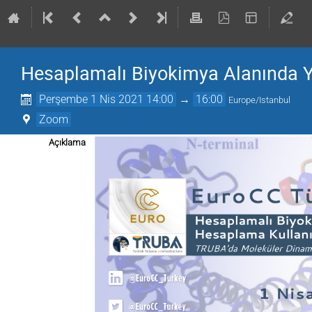
Hesaplamalı Biyokimya Alanında 
Perşembe 1 Nis 2021 14:00
→
16:00
Europe/Istanbul
Zoom
Açıklama