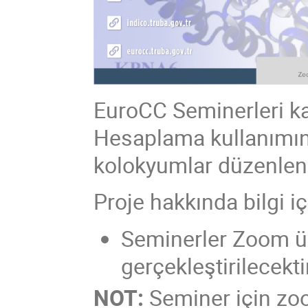
EuroCC Seminerleri k
Hesaplama kullanımın
kolokyumlar düzenlen
Proje hakkında bilgi i
Seminerler Zoom üz
gerçekleştirilecektir
NOT:
Seminer için zo