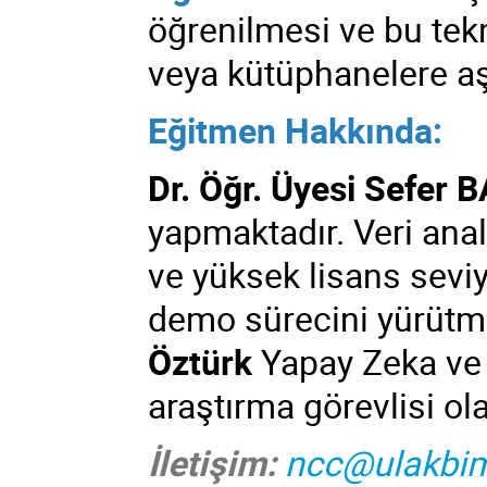
öğrenilmesi ve bu tek
veya kütüphanelere aş
Eğitmen Hakkında:
Dr. Öğr. Üyesi Sefer
yapmaktadır. Veri anal
ve yüksek lisans sevi
demo sürecini yürütm
Öztürk
Yapay Zeka ve
araştırma görevlisi ol
İletişim:
ncc@ulakbim