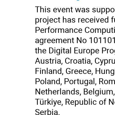
This event was suppor
project has received 
Performance Computin
agreement No 101101
the Digital Europe P
Austria, Croatia, Cypr
Finland, Greece, Hungar
Poland, Portugal, Rom
Netherlands, Belgium,
Türkiye, Republic of 
Serbia.