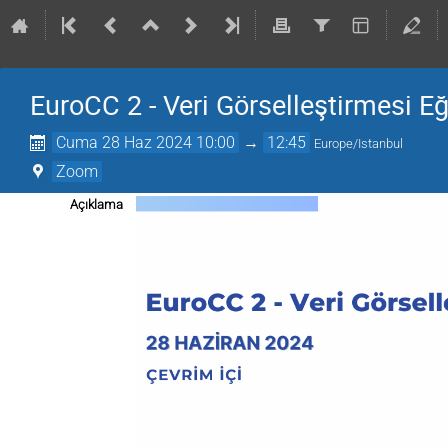
EuroCC 2 - Veri Görselleştirmesi Eğ
Cuma 28 Haz 2024 10:00
→
12:45
Europe/Istanbul
Zoom
Açıklama