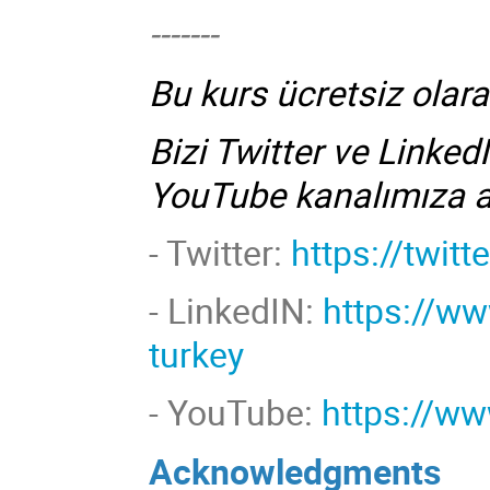
-------
Bu kurs ücretsiz olar
Bizi Twitter ve Linked
YouTube kanalımıza 
- Twitter:
https://twit
-
LinkedIN:
https://w
turkey
- YouTube:
https://w
Acknowledgments