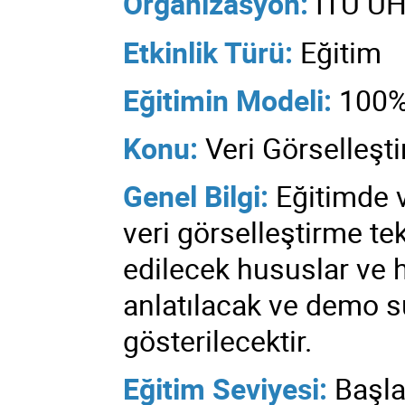
Organizasyon:
İTÜ U
Etkinlik Türü:
Eğitim
Eğitimin
Modeli:
100%
Konu:
Veri Görselleşt
Genel Bilgi:
Eğitimde v
veri görselleştirme tek
edilecek hususlar ve h
anlatılacak ve demo 
gösterilecektir.
Eğitim Seviyesi:
Başla