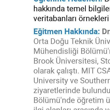
hakkında temel bilgil
veritabanları
örnekleri
Eğitmen Hakkında:
Dr
Orta Doğu Teknik Üniv
Mühendisliği Bölümü'n
Brook Üniversitesi, S
olarak çalıştı. MIT CSA
University ve Souther
ziyaretlerinde bulund
Bölümü'nde öğretim üy
ilgi alanları arasında 