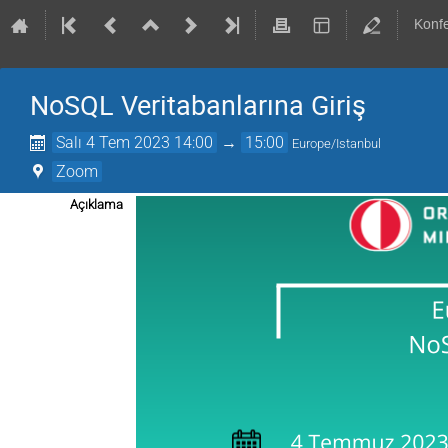
Konf
NoSQL Veritabanlarına Giriş
Salı 4 Tem 2023 14:00
→
15:00
Europe/Istanbul
Zoom
Açıklama