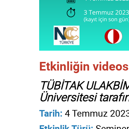
Etkinliğin videos
TÜBİTAK ULAKBİM 
Üniversitesi tarafı
Tarih:
4 Temmuz 202
Etkinlik Türü:
Semine