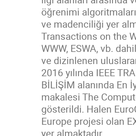
öğrenimi algoritmaları
ve madenciliği yer a
Transactions on the W
WWW, ESWA, vb. dahil 
ve dizinlenen uluslara
2016 yılında IEEE 
BİLİŞİM alanında En İyi
makalesi The Compute
gösterildi. Halen Euro
Europe projesi olan 
yer almaktadır.