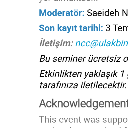
Moderatör:
Saeideh N
Son kayıt tarihi:
3 Te
İletişim:
ncc@ulakbim
Bu seminer ücretsiz o
Etkinlikten yaklaşık 1
tarafınıza iletilecektir.
Acknowledgemen
This event was suppor