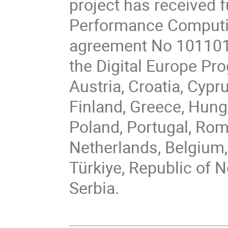
project has received 
Performance Computin
agreement No 101101
the Digital Europe P
Austria, Croatia, Cypr
Finland, Greece, Hungar
Poland, Portugal, Rom
Netherlands, Belgium,
Türkiye, Republic of 
Serbia.