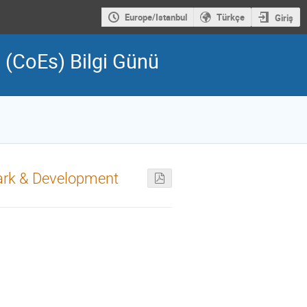
Europe/Istanbul
Türkçe
Giriş
 (CoEs) Bilgi Günü
mark & Development