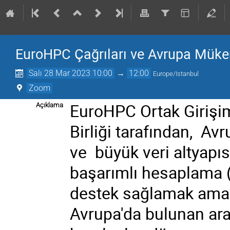
EuroHPC Çağrıları ve Avrupa Müke
Salı 28 Mar 2023 10:00
→
12:00
Europe/Istanbul
Zoom
EuroHPC Ortak Girişi
Açıklama
Birliği tarafından, Av
ve büyük veri altyapıs
başarımlı hesaplama 
destek sağlamak amacı
Avrupa'da bulunan ara