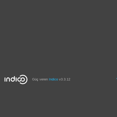
Güç veren
Indico
v3.3.12