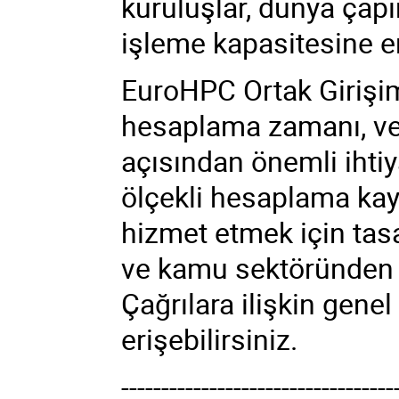
kuruluşlar, dünya çap
işleme kapasitesine eri
EuroHPC Ortak Girişim
hesaplama zamanı, ve
açısından önemli ihti
ölçekli hesaplama kayn
hizmet etmek için tas
ve kamu sektöründen a
Çağrılara ilişkin genel
erişebilirsiniz.
----------------------------------