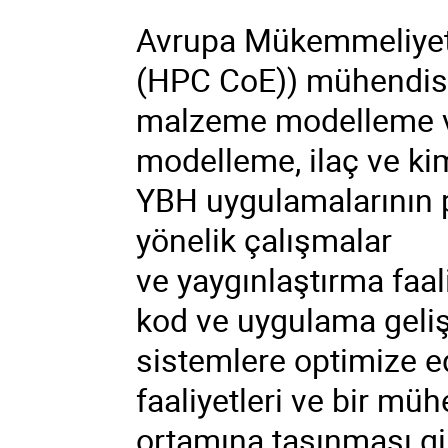
Avrupa Mükemmeliyet 
(HPC CoE)) mühendislik
malzeme modelleme ve
modelleme, ilaç ve kim
YBH uygulamalarının 
yönelik çalışmalar
ve yaygınlaştırma faal
kod ve uygulama geli
sistemlere optimize e
faaliyetleri ve bir mü
ortamına taşınması gib