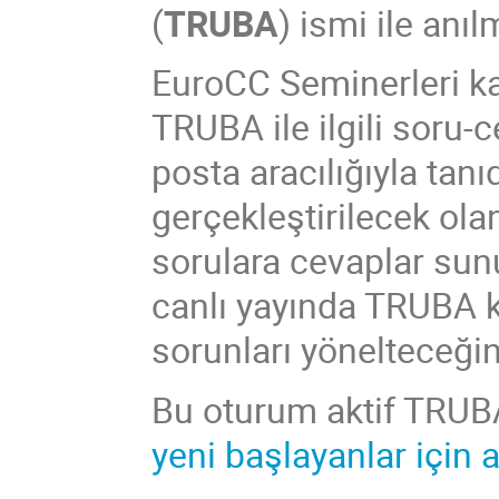
(
TRUBA
) ismi ile anı
EuroCC Seminerleri ka
TRUBA ile ilgili soru-c
posta aracılığıyla tan
gerçekleştirilecek olan
sorulara cevaplar sun
canlı yayında TRUBA ku
sorunları yönelteceğin
Bu oturum aktif TRUBA 
yeni başlayanlar için ay