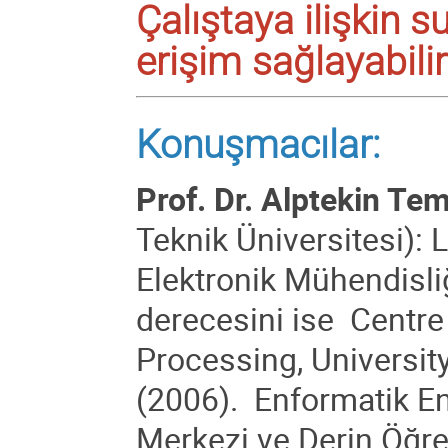
Çalıştaya ilişkin 
erişim sağlayabilir
Konuşmacılar:
Prof. Dr. Alptekin Tem
Teknik Üniversitesi): 
Elektronik Mühendisl
derecesini ise Centre
Processing, University
(2006). Enformatik En
Merkezi ve Derin Öğre