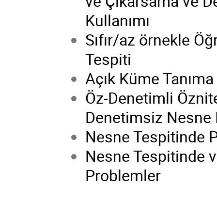
ve Çıkarsama ve De
Kullanımı
Sıfır/az örnekle Ö
Tespiti
Açık Küme Tanıma içi
Öz-Denetimli Öznite
Denetimsiz Nesne 
Nesne Tespitinde 
Nesne Tespitinde v
Problemler