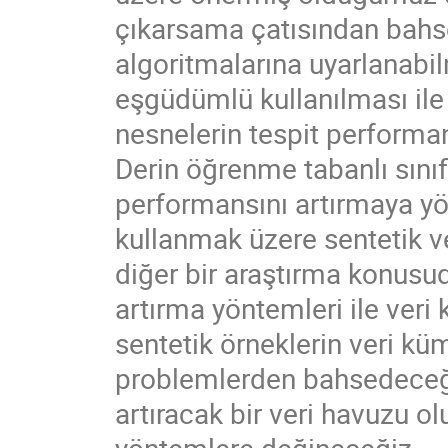
çıkarsama çatısından bahse
algoritmalarına uyarlanabi
eşgüdümlü kullanılması ile 
nesnelerin tespit performa
Derin öğrenme tabanlı sını
performansını artırmaya yö
kullanmak üzere sentetik ve
diğer bir araştırma konusu
artırma yöntemleri ile ver
sentetik örneklerin veri 
problemlerden bahsedeceği
artıracak bir veri havuzu o
yöntemlere değineceğiz.