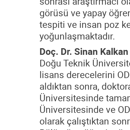
sonrası araştırmacı ola
görüsü ve yapay öğre
tespiti ve insan poz k
yoğunlaşmaktadır.
Doç. Dr. Sinan Kalka
Doğu Teknik Üniversit
lisans derecelerini O
aldıktan sonra, doktor
Üniversitesinde tamam
Üniversitesinde ve OD
olarak çalıştıktan son