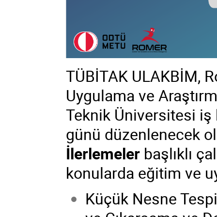
TÜBİTAK ULAKBİM,
R
Uygulama ve Araştırm
Teknik Üniversitesi iş
günü düzenlenecek o
İlerlemeler
başlıklı ça
konularda eğitim ve uy
Küçük Nesne Tespit