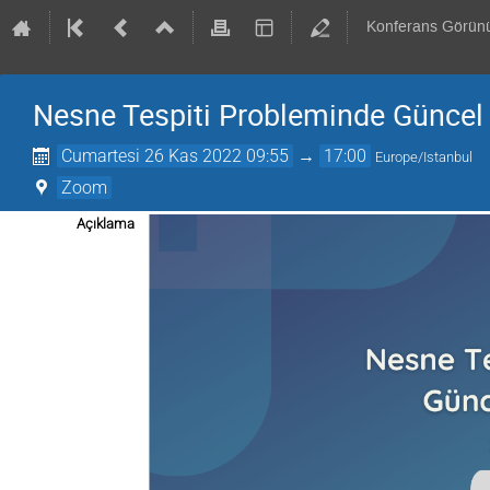
Konferans Görün
Nesne Tespiti Probleminde Güncel 
Cumartesi 26 Kas 2022 09:55
→
17:00
Europe/Istanbul
Zoom
Açıklama