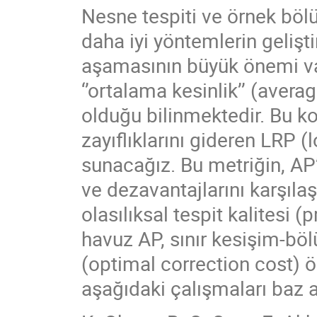
Nesne tespiti ve örnek böl
daha iyi yöntemlerin gelişt
aşamasının büyük önemi va
‘’ortalama kesinlik’’ (avera
olduğu bilinmektedir. Bu k
zayıflıklarını gideren LRP (
sunacağız. Bu metriğin, AP’
ve dezavantajlarını karşıla
olasılıksal tespit kalitesi (
havuz AP, sınır kesişim-böl
(optimal correction cost) ö
aşağıdaki çalışmaları baz a