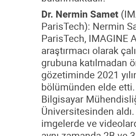
Dr. Nermin Samet
(IM
ParisTech): Nermin S
ParisTech, IMAGINE A
araştırmacı olarak ça
grubuna katılmadan ö
gözetiminde 2021 yılı
bölümünden elde etti. 
Bilgisayar Mühendisli
Üniversitesinden aldı. 
imgelerde ve videolar
aynı zamanda 2B ve 3B