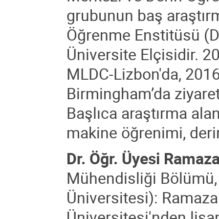
grubunun baş araştırm
Öğrenme Enstitüsü (DL
Üniversite Elçisidir. 
MLDC-Lizbon'da, 2016-
Birmingham’da ziyaret
Başlıca araştırma alan
makine öğrenimi, der
Dr. Öğr. Üyesi Ramaz
Mühendisliği Bölümü,
Üniversitesi): Ramaza
Üniversitesi'nden lis