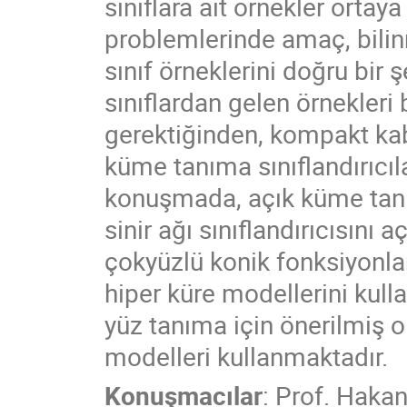
sınıflara ait örnekler ortay
problemlerinde amaç, bilin
sınıf örneklerini doğru bir 
sınıflardan gelen örnekler
gerektiğinden, kompakt kabu
küme tanıma sınıflandırıcıl
konuşmada, açık küme tanı
sinir ağı sınıflandırıcısını 
çokyüzlü konik fonksiyonlar
hiper küre modellerini kul
yüz tanıma için önerilmiş ol
modelleri kullanmaktadır.
Konuşmacılar
:
Prof.
Hakan