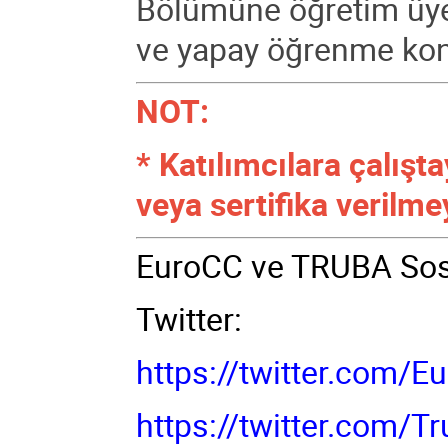
Bölümüne öğretim üyesi
ve yapay öğrenme kon
NOT:
* Katılımcılara çalışt
veya sertifika verilme
EuroCC ve TRUBA Sosy
Twitter:
https://twitter.com/
https://twitter.com/T