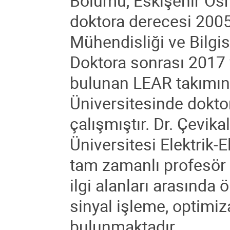
Bölümü, Eskişehir Osm
doktora derecesi 2005 
Mühendisliği ve Bilgis
Doktora sonrası 2017 
bulunan LEAR takımın
Üniversitesinde dokto
çalışmıştır. Dr. Çevi
Üniversitesi Elektrik
tam zamanlı profesör 
ilgi alanları arasında 
sinyal işleme, optimi
bulunmaktadır.