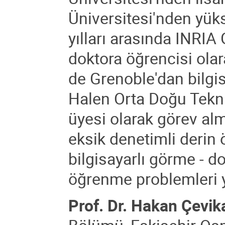
Üniversitesi'nden yüks
yılları arasında INRI
doktora öğrencisi olar
de Grenoble'dan bilgis
Halen Orta Doğu Tekni
üyesi olarak görev alm
eksik denetimli deri
bilgisayarlı görme - d
öğrenme problemleri y
Prof. Dr. Hakan Çevika