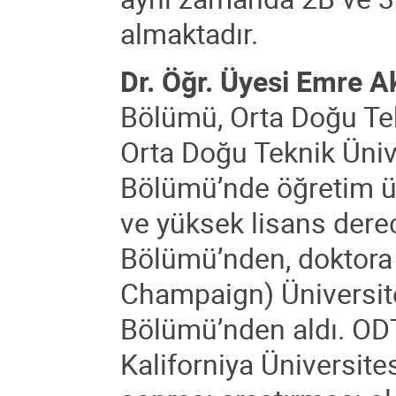
almaktadır.
Dr. Öğr. Üyesi Emre 
Bölümü, Orta Doğu Tek
Orta Doğu Teknik Üniv
Bölümü’nde öğretim üy
ve yüksek lisans dere
Bölümü’nden, doktora d
Champaign) Üniversite
Bölümü’nden aldı. O
Kaliforniya Üniversite