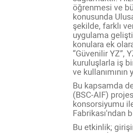
öğrenmesi ve büy
konusunda Ulusal
şekilde, farklı v
uygulama gelişti
konulara ek olar
“Güvenilir YZ”, 
kuruluşlarla iş b
ve kullanımının 
Bu kapsamda de
(BSC-AIF) projes
konsorsiyumu ile
Fabrikası'ndan bi
Bu etkinlik; gir