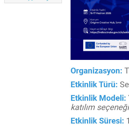
Organizasyon:
T
Etkinlik Türü:
Se
Etkinlik Modeli:
katılım seçeneği
Etkinlik Süresi:
1