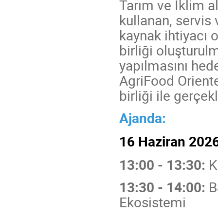
Tarım ve İklim a
kullanan, servis
kaynak ihtiyacı o
birliği oluşturul
yapılmasını hed
AgriFood Oriente
birliği ile gerçek
Ajanda:
16 Haziran 202
13:00 - 13:30:
K
13:30 - 14:00:
B
Ekosistemi