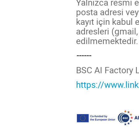
Yalnızca resmi e
posta adresi vey
kayıt için kabul 
adresleri (gmail
edilmemektedir.
------
BSC AI Factory 
https://www.lin