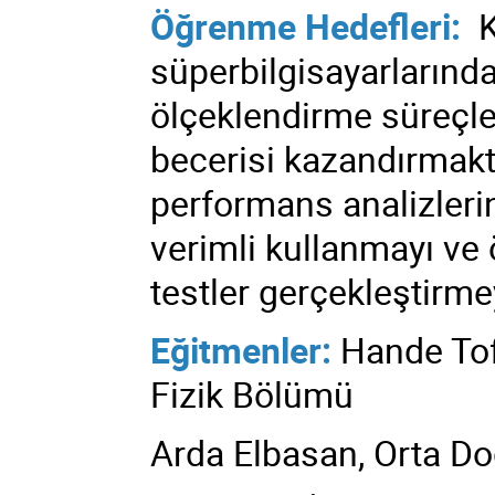
Öğrenme Hedefleri:
K
süperbilgisayarlarınd
ölçeklendirme süreçler
becerisi kazandırmaktı
performans analizleri
verimli kullanmayı ve
testler gerçekleştirme
Eğitmenler:
Hande Tof
Fizik Bölümü
Arda Elbasan, Orta Do