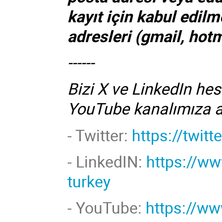
kayıt için kabul edilm
adresleri (gmail, hot
------
Bizi X ve LinkedIn hes
YouTube kanalımıza 
- Twitter:
https://twit
-
LinkedIN:
https://w
turkey
- YouTube:
https://w