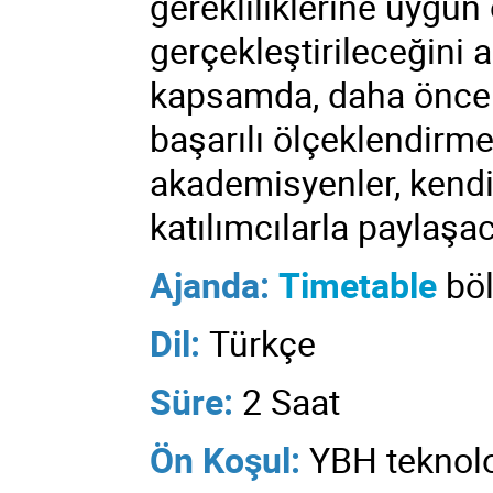
gerekliliklerine uygun
gerçekleştirileceğini 
kapsamda, daha önce
başarılı ölçeklendirm
akademisyenler, kendi
katılımcılarla paylaşac
Ajanda:
Timetable
böl
Dil:
Türkçe
Süre
:
2 Saat
Ön Koşul:
YBH teknolo