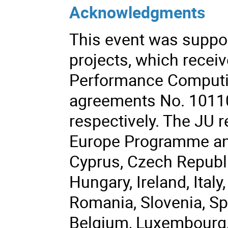
Acknowledgments
This event was suppo
projects, which recei
Performance Computin
agreements No. 1011
respectively. The JU r
Europe Programme and 
Cyprus, Czech Republi
Hungary, Ireland, Italy
Romania, Slovenia, Sp
Belgium, Luxembourg, 