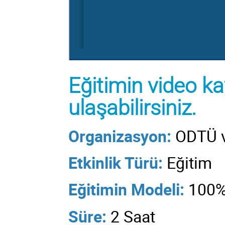
Eğitimin video k
ulaşabilirsiniz.
Organizasyon:
ODTÜ 
Etkinlik Türü:
Eğitim
Eğitimin
Modeli:
100%
Süre:
2 Saat