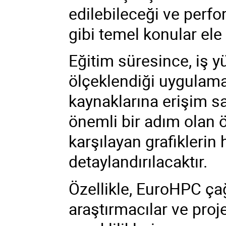
edilebileceği ve perfo
gibi temel konular ele 
Eğitim süresince, iş yü
ölçeklendiği uygulamal
kaynaklarına erişim s
önemli bir adım olan 
karşılayan grafiklerin
detaylandırılacaktır.
Özellikle, EuroHPC ça
araştırmacılar ve proje