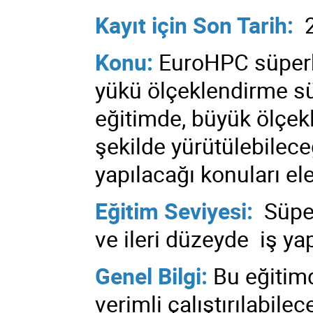
Kayıt için Son Tarih:
2
Konu:
EuroHPC süperb
yükü ölçeklendirme sü
eğitimde, büyük ölçekl
şekilde yürütülebilece
yapılacağı konuları ele
Eğitim Seviyesi:
Süper
ve ileri düzeyde iş yap
Genel Bilgi:
Bu eğitim
verimli çalıştırılabile