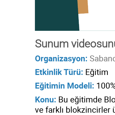
Sunum videosunu
Organizasyon:
Sabanc
Etkinlik Türü:
Eğitim
Eğitimin
Modeli:
100%
Konu:
Bu eğitimde Blok
ve farklı blokzincirle