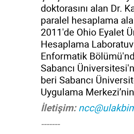
doktorasını alan Dr. 
paralel hesaplama alan
2011'de Ohio Eyalet Ü
Hesaplama Laboratuvar
Enformatik Bölümü'nde
Sabancı Üniversitesi'
beri Sabancı Üniversit
Uygulama Merkezi’nin
İletişim:
ncc@ulakbim
-------