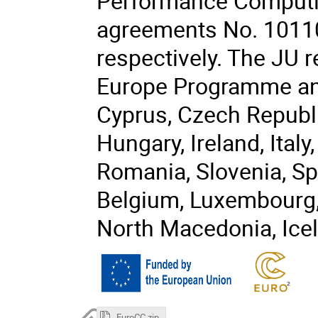
Performance Computin
agreements No. 1011
respectively. The JU r
Europe Programme and 
Cyprus, Czech Republi
Hungary, Ireland, Italy
Romania, Slovenia, Sp
Belgium, Luxembourg, 
North Macedonia, Icel
EuroCC.zip