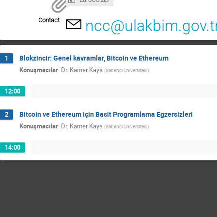
Contact
ncc@ulakbim.gov.t
Blokzincir: Genel kavramlar, Bitcoin ve Ethereum
1
Konuşmacılar
:
Dr.
Kamer Kaya
(
Sabancı Üniversitesi
)
12:00
Bitcoin ve Ethereum için Basit Programlama Egzersizleri
2
Konuşmacılar
:
Dr.
Kamer Kaya
(
Sabancı Üniversitesi
)
14:00