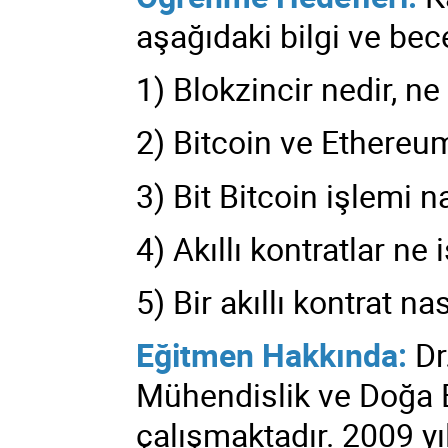
aşağıdaki bilgi ve bec
1) Blokzincir nedir, ne
2) Bitcoin ve Ethereum:
3) Bit Bitcoin işlemi n
4) Akıllı kontratlar ne 
5) Bir akıllı kontrat na
Eğitmen Hakkında:
Dr
Mühendislik ve Doğa B
çalışmaktadır. 2009 yı