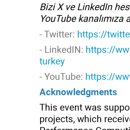
Bizi X ve LinkedIn hes
YouTube kanalımıza 
- Twitter:
https://twit
-
LinkedIN:
https://w
turkey
- YouTube:
https://w
Acknowledgments
This event was suppo
projects, which recei