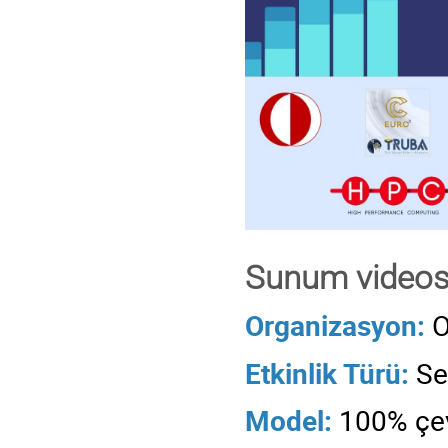
Sunum videos
Organizasyon:
Etkinlik Türü:
Se
Model:
100% çev