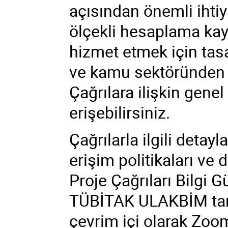
açısından önemli ihti
ölçekli hesaplama kayn
hizmet etmek için tas
ve kamu sektöründen a
Çağrılara ilişkin genel
erişebilirsiniz.
Çağrılarla ilgili detay
erişim politikaları ve
Proje Çağrıları Bilgi
TÜBİTAK ULAKBİM tara
çevrim içi olarak Zoom