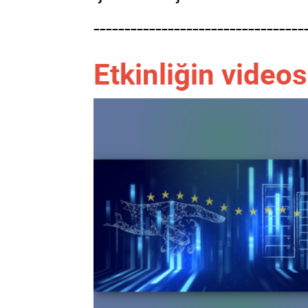
----------------------------------
Etkinliğin videos