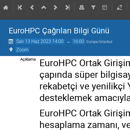
EuroHPC Çağrıları Bilgi Günü
Salı 13 Haz 2023 14:00
→
16:00
Europe/Istanbul
Zoom
EuroHPC Ortak Girişi
Açıklama
çapında süper bilgisay
rekabetçi ve yenilikç
desteklemek amacıyla
EuroHPC Ortak Girişim
hesaplama zamanı, ve