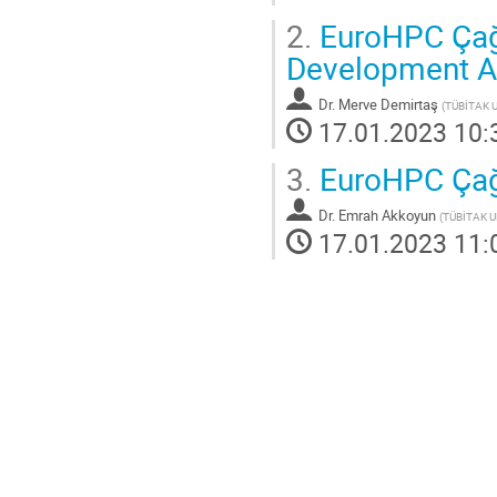
2.
EuroHPC Çağrı
Development A
Dr.
Merve Demirtaş
(
TÜBİTAK 
17.01.2023 10:
3.
EuroHPC Çağr
Dr.
Emrah Akkoyun
(
TÜBİTAK 
17.01.2023 11: