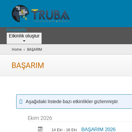
Anasayfa
Etkinlik oluştur
»
Home
BAŞARIM
(you
are
here)
BAŞARIM
Aşağıdaki listede bazı etkinlikler gizlenmiştir.
Ekim 2026
BAŞARIM 2026
14 Eki - 16 Eki