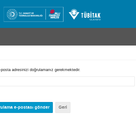
e e-posta adresinizi doğrulamanız gerekmektedir.
Geri