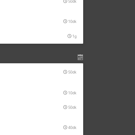
50dk
10dk
1g
50dk
10dk
50dk
40dk