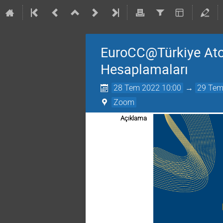
EuroCC@Türkiye Atom
Hesaplamaları
28 Tem 2022 10:00
→
29 Tem
Zoom
Açıklama