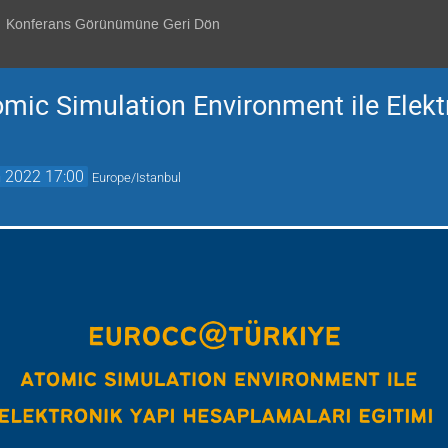
Konferans Görünümüne Geri Dön
ic Simulation Environment ile Elekt
 2022 17:00
Europe/Istanbul