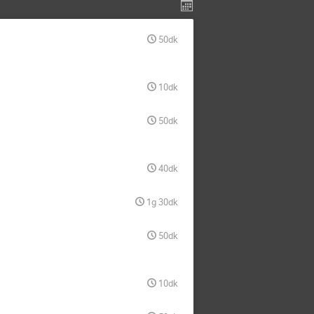
50dk
10dk
50dk
40dk
1g 30dk
50dk
10dk