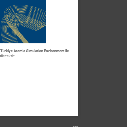
ürkiye Atomic Simulation Environment ile
ilecektir: