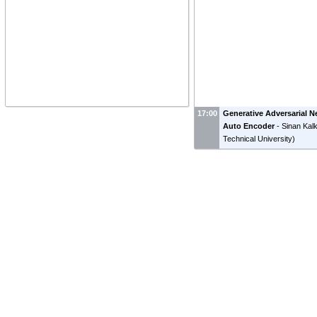
17:00
Generative Adversarial 
Auto Encoder
-
Sinan Kal
Technical University
)