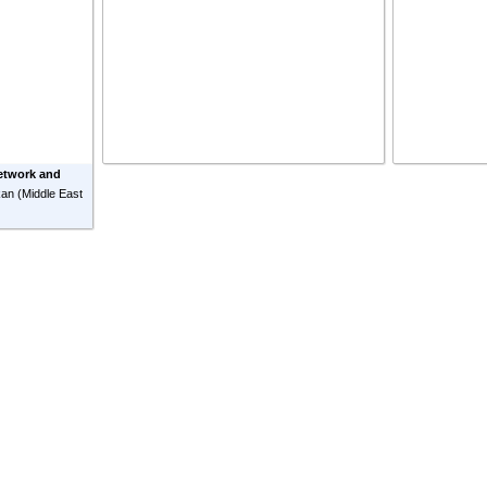
Network and
kan
(
Middle East