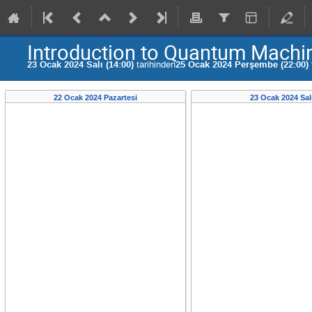
Introduction to Quantum Machi
23 Ocak 2024 Salı (14:00)
tarihinden
25 Ocak 2024 Perşembe (22:00)
22 Ocak 2024 Pazartesi
23 Ocak 2024 Sal