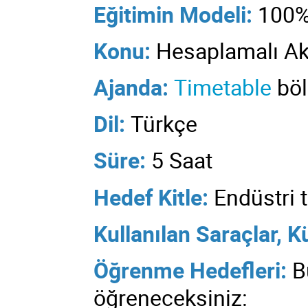
Eğitimin
Modeli:
100%
Konu:
Hesaplamalı Ak
Ajanda:
Timetable
böl
Dil:
Türkçe
Süre
:
5 Saat
Hedef Kitle:
Endüstri t
Kullanılan
Saraçlar, K
Öğrenme Hedefleri:
B
öğreneceksiniz: