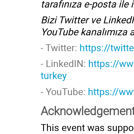
tarafınıza e-posta ile i
Bizi Twitter ve Linked
YouTube kanalımıza 
- Twitter:
https://twit
-
LinkedIN:
https://w
turkey
- YouTube:
https://w
Acknowledgemen
This event was suppor