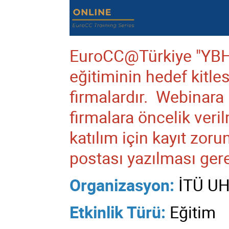
EuroCC@Türkiye "YBH
eğitiminin hedef kitle
firmalardır. Webinara ka
firmalara öncelik veril
katılım için kayıt zoru
postası yazılması gere
Organizasyon:
İTÜ U
Etkinlik Türü:
Eğitim