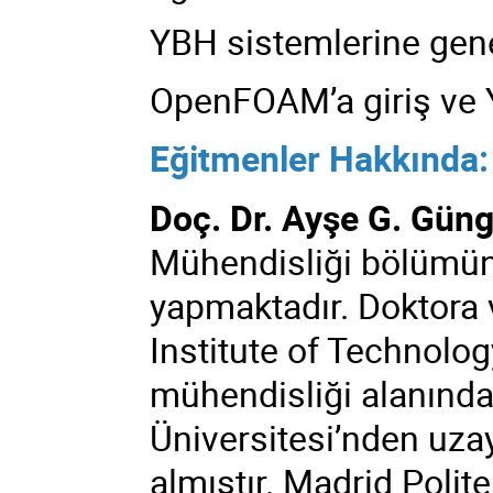
YBH sistemlerine gen
OpenFOAM’a giriş ve 
Eğitmenler Hakkında:
Doç. Dr. Ayşe G. Gün
Mühendisliği bölümün
yapmaktadır. Doktora 
Institute of Technolo
mühendisliği alanında,
Üniversitesi’nden uza
almıştır. Madrid Polit