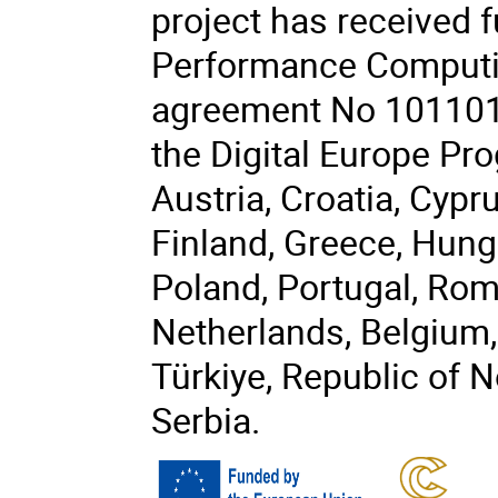
project has received 
Performance Computin
agreement No 101101
the Digital Europe P
Austria, Croatia, Cypr
Finland, Greece, Hungar
Poland, Portugal, Rom
Netherlands, Belgium,
Türkiye, Republic of 
Serbia.